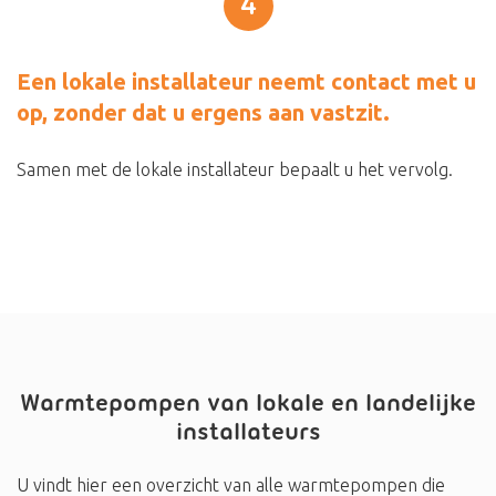
4
Een lokale installateur neemt contact met u
op, zonder dat u ergens aan vastzit.
Samen met de lokale installateur bepaalt u het vervolg.
Warmtepompen van lokale en landelijke
installateurs
U vindt hier een overzicht van alle warmtepompen die