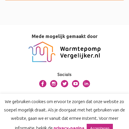
Mede mogelijk gemaakt door
Socials
Over dit platform
We gebruiken cookies om ervoor te zorgen dat onze website zo
Contact
soepel mogelijk draait. Als je doorgaat met het gebruiken van de
Privacy
website, gaan we er vanuit dat ermee instemt. Voor meer
Disclaimer
informatie, bekijk de
privacy-pagina
Accepteren