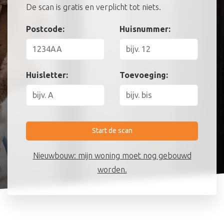
De scan is gratis en verplicht tot niets.
Postcode:
Huisnummer:
Huisletter:
Toevoeging:
Start de scan
Nieuwbouw: mijn woning moet nog gebouwd
worden.