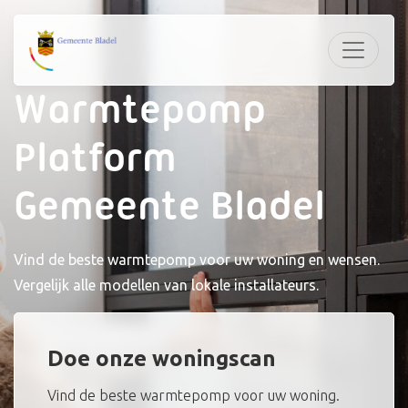
Warmtepomp
Platform
Gemeente Bladel
Vind de beste warmtepomp voor uw woning en wensen.
Vergelijk alle modellen van lokale installateurs.
Doe onze woningscan
Vind de beste warmtepomp voor uw woning.