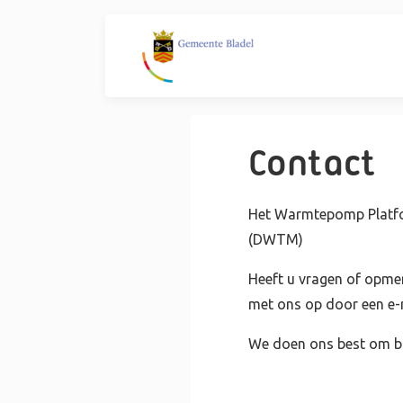
Contact
Het Warmtepomp Platfo
(DWTM)
Heeft u vragen of opme
met ons op door een e-m
We doen ons best om bi