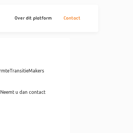
Over dit platform
Contact
rmteTransitieMakers
 Neemt u dan contact