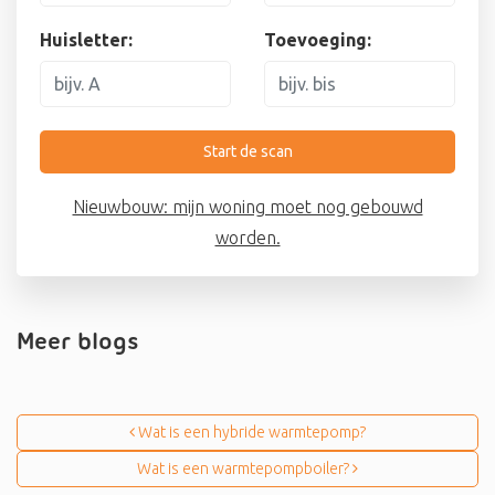
Huisletter:
Toevoeging:
Start de scan
Nieuwbouw: mijn woning moet nog gebouwd
worden.
Meer blogs
Bericht navigatie
Wat is een hybride warmtepomp?
Wat is een warmtepompboiler?