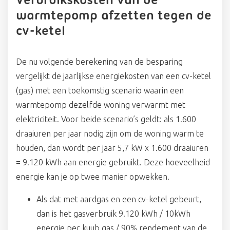
Verbruikskosten van de
warmtepomp afzetten tegen de
cv-ketel
De nu volgende berekening van de besparing
vergelijkt de jaarlijkse energiekosten van een cv-ketel
(gas) met een toekomstig scenario waarin een
warmtepomp dezelfde woning verwarmt met
elektriciteit. Voor beide scenario’s geldt: als 1.600
draaiuren per jaar nodig zijn om de woning warm te
houden, dan wordt per jaar 5,7 kW x 1.600 draaiuren
= 9.120 kWh aan energie gebruikt. Deze hoeveelheid
energie kan je op twee manier opwekken.
Als dat met aardgas en een cv-ketel gebeurt,
dan is het gasverbruik 9.120 kWh / 10kWh
energie per kuub gas / 90% rendement van de