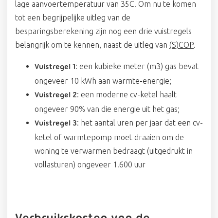
lage aanvoertemperatuur van 35C. Om nu te komen
tot een begrijpelijke uitleg van de
besparingsberekening zijn nog een drie vuistregels
belangrijk om te kennen, naast de uitleg van
(S)COP
.
: een kubieke meter (m3) gas bevat
Vuistregel 1
ongeveer 10 kWh aan warmte-energie;
: een moderne cv-ketel haalt
Vuistregel 2
ongeveer 90% van die energie uit het gas;
: het aantal uren per jaar dat een cv-
Vuistregel 3
ketel of warmtepomp moet draaien om de
woning te verwarmen bedraagt (uitgedrukt in
vollasturen) ongeveer 1.600 uur