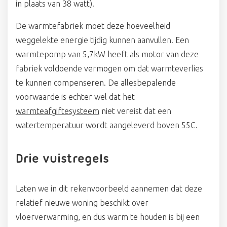
in plaats van 38 watt).
De warmtefabriek moet deze hoeveelheid
weggelekte energie tijdig kunnen aanvullen. Een
warmtepomp van 5,7kW heeft als motor van deze
fabriek voldoende vermogen om dat warmteverlies
te kunnen compenseren. De allesbepalende
voorwaarde is echter wel dat het
warmteafgiftesysteem
niet vereist dat een
watertemperatuur wordt aangeleverd boven 55C.
Drie vuistregels
Laten we in dit rekenvoorbeeld aannemen dat deze
relatief nieuwe woning beschikt over
vloerverwarming, en dus warm te houden is bij een