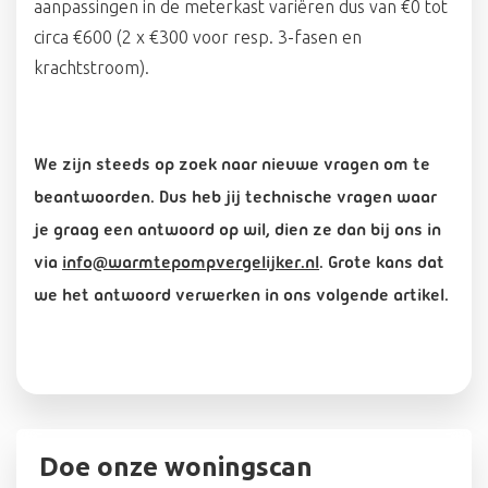
aanpassingen in de meterkast variëren dus van €0 tot
circa €600 (2 x €300 voor resp. 3-fasen en
krachtstroom).
We zijn steeds op zoek naar nieuwe vragen om te
beantwoorden. Dus heb jij technische vragen waar
je graag een antwoord op wil, dien ze dan bij ons in
via
info@warmtepompvergelijker.nl
. Grote kans dat
we het antwoord verwerken in ons volgende artikel.
Doe onze woningscan