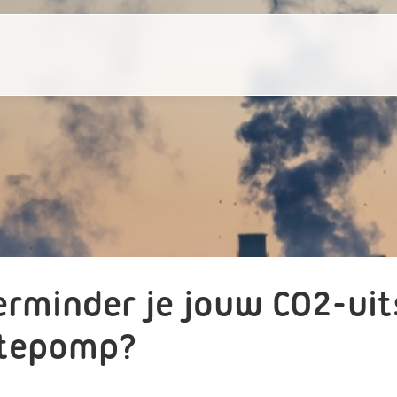
erminder je jouw CO2-ui
tepomp?