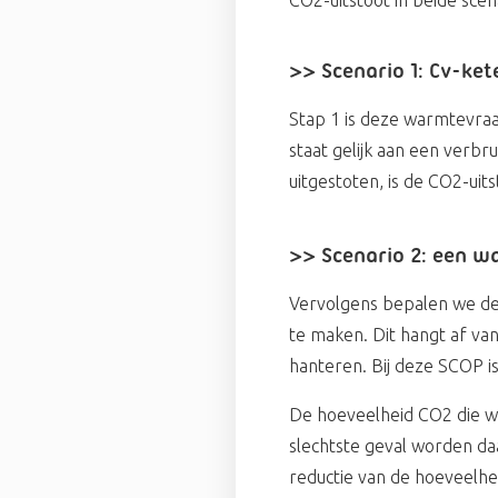
>> Scenario 1: Cv-ket
Stap 1 is deze warmtevra
staat gelijk aan een verb
uitgestoten, is de CO2-uits
>> Scenario 2: een w
Vervolgens bepalen we de
te maken. Dit hangt af va
hanteren. Bij deze SCOP is
De hoeveelheid CO2 die wor
slechtste geval worden da
reductie van de hoeveelhe