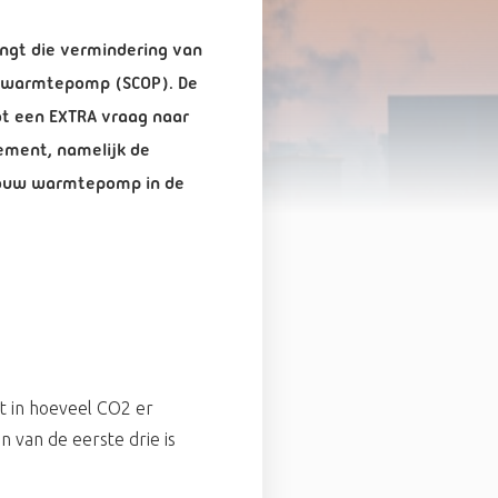
ngt die vermindering van
 de warmtepomp (SCOP). De
ot een EXTRA vraag naar
ement, namelijk de
 jouw warmtepomp in de
m
ht in hoeveel CO2 er
 van de eerste drie is