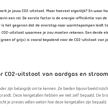
k je jouw CO2-uitstoot. Maar hoeveel eigenlijk? En waar ha
hierin een rol. De eerste factor is de energie-efficiëntie van
r is het gegeven dat de overstap naar warmtepompen leidt t
e CO2-uitstoot waarmee je zou moeten rekenen. Een derde el
groen of grijs) is vooral bepalend voor de CO2-uitstoot van
r CO2-uitstoot van aardgas en stroo
der zijn belangrijk om te kennen. Ze bieden bijvoorbeeld inzic
rbrandt. Deze kengetallen hebben we niet zelf bepaald. De bron
ocht je precies willen weten hoe deze kengetallen zijn bepaald.