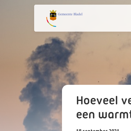
Hoeveel v
een warm