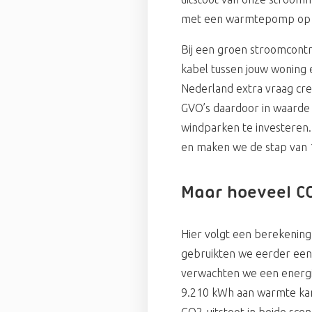
met een warmtepomp op 
Bij een groen stroomcontr
kabel tussen jouw woning 
Nederland extra vraag cr
GVO’s daardoor in waarde 
windparken te investeren.
en maken we de stap van 
Maar hoeveel CO
Hier volgt een berekening
gebruikten we eerder een
verwachten we een energi
9.210 kWh aan warmte kan
CO2-uitstoot in beide scen