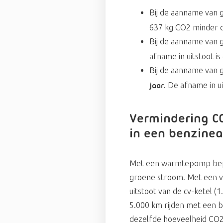
Bij de aanname van g
637 kg CO2 minder d
Bij de aanname van g
afname in uitstoot is
Bij de aanname van g
De afname in ui
jaar.
Vermindering CO
in een benzine
Met een warmtepomp beperk
groene stroom. Met een ve
uitstoot van de cv-ketel (
5.000 km rijden met een b
dezelfde hoeveelheid CO2 