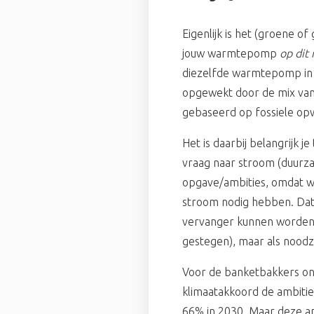
Eigenlijk is het (groene o
jouw warmtepomp
op dit
diezelfde warmtepomp in 
opgewekt door de mix van
gebaseerd op fossiele opw
Het is daarbij belangrijk 
vraag naar stroom (duurz
opgave/ambities, omdat w
stroom nodig hebben. Dat 
vervanger kunnen worden 
gestegen), maar als noodz
Voor de banketbakkers ond
klimaatakkoord de ambiti
66% in 2030. Maar deze am