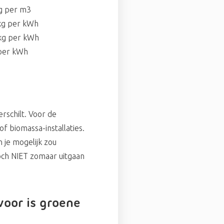
er m3
per kWh
per kWh
 per kWh
rschilt. Voor de
 biomassa-installaties.
 je mogelijk zou
ch NIET zomaar uitgaan
oor is groene