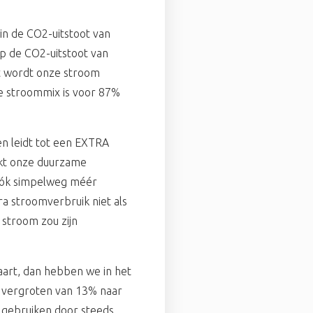
 in de CO2-uitstoot van
op de CO2-uitstoot van
t wordt onze stroom
e stroommix is voor 87%
en leidt tot een EXTRA
jkt onze duurzame
óók simpelweg méér
a stroomverbruik niet als
stroom zou zijn
aart, dan hebben we in het
e vergroten van 13% naar
n gebruiken door steeds