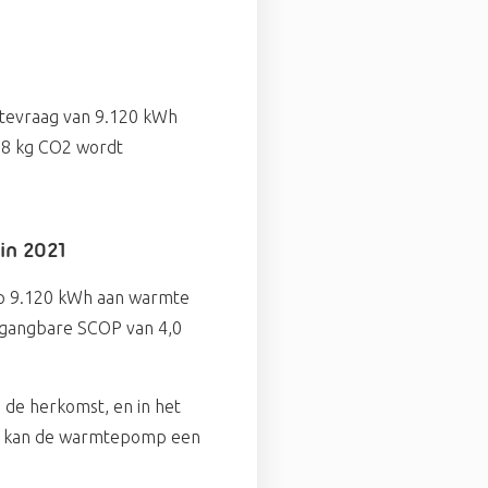
mtevraag van 9.120 kWh
,88 kg CO2 wordt
.
in 2021
mp 9.120 kWh aan warmte
n gangbare SCOP van 4,0
 de herkomst, en in het
atie kan de warmtepomp een