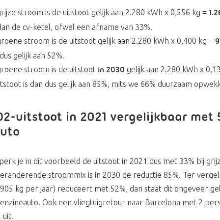
rijze stroom is de uitstoot gelijk aan 2.280 kWh x 0,556 kg =
1.2
an de cv-ketel, ofwel een afname van 33%.
roene stroom is de uitstoot gelijk aan 2.280 kWh x 0,400 kg =
9
 dus gelijk aan 52%.
roene stroom is de uitstoot
gelijk aan 2.280 kWh x 0,1
in 2030
tstoot is dan dus gelijk aan 85%, mits we 66% duurzaam opwek
2-uitstoot in 2021 vergelijkbaar met 
auto
 je in dit voorbeeld de uitstoot in 2021 dus met 33% bij grij
randerende stroommix is in 2030 de reductie 85%. Ter vergelij
1.905 kg per jaar) reduceert met 52%, dan staat dit ongeveer gel
enzineauto. Ook een vliegtuigretour naar Barcelona met 2 pe
uit.