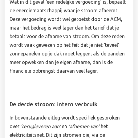
Wat in dit geval ‘een redelijke vergoeding’ is, bepaalt
de energiemaatschappij waar je stroom afneemt.
Deze vergoeding wordt wel getoetst door de ACM,
maar het bedrag is veel lager dan het tarief dat je
betaalt voor de afname van stroom. Om deze reden
wordt vaak gewezen op het feit dat je niet ‘teveel’
zonnepanelen op je dak moet leggen; als de panelen
meer opwekken dan je eigen afname, dan is de
financiële opbrengst daarvan veel lager.
De derde stroom: intern verbruik
In bovenstaande uitleg wordt specifiek gesproken
over
‘terugleveren aan’
en
‘afnemen van’
het
elektriciteitsnet. Dit zijn stromen die, via de