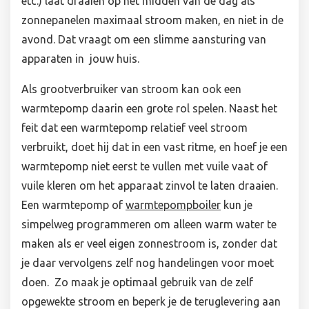
etc.) laat draaien op het midden van de dag als
zonnepanelen maximaal stroom maken, en niet in de
avond. Dat vraagt om een slimme aansturing van
apparaten in jouw huis.
Als grootverbruiker van stroom kan ook een
warmtepomp daarin een grote rol spelen. Naast het
feit dat een warmtepomp relatief veel stroom
verbruikt, doet hij dat in een vast ritme, en hoef je een
warmtepomp niet eerst te vullen met vuile vaat of
vuile kleren om het apparaat zinvol te laten draaien.
Een warmtepomp of
warmtepompboiler
kun je
simpelweg programmeren om alleen warm water te
maken als er veel eigen zonnestroom is, zonder dat
je daar vervolgens zelf nog handelingen voor moet
doen. Zo maak je optimaal gebruik van de zelf
opgewekte stroom en beperk je de teruglevering aan