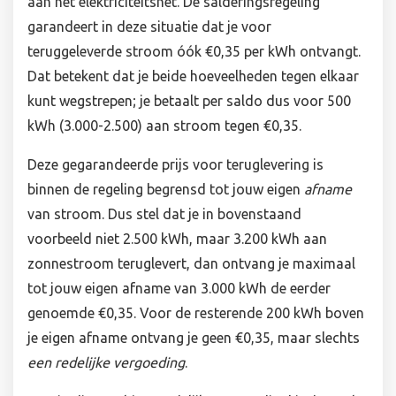
aan het elektriciteitsnet. De salderingsregeling
garandeert in deze situatie dat je voor
teruggeleverde stroom óók €0,35 per kWh ontvangt.
Dat betekent dat je beide hoeveelheden tegen elkaar
kunt wegstrepen; je betaalt per saldo dus voor 500
kWh (3.000-2.500) aan stroom tegen €0,35.
Deze gegarandeerde prijs voor teruglevering is
binnen de regeling begrensd tot jouw eigen
afname
van stroom. Dus stel dat je in bovenstaand
voorbeeld niet 2.500 kWh, maar 3.200 kWh aan
zonnestroom teruglevert, dan ontvang je maximaal
tot jouw eigen afname van 3.000 kWh de eerder
genoemde €0,35. Voor de resterende 200 kWh boven
je eigen afname ontvang je geen €0,35, maar slechts
een redelijke vergoeding
.