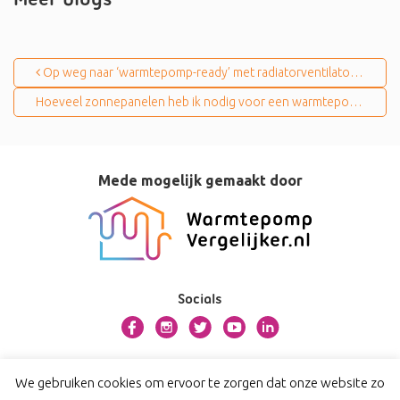
Meer blogs
Bericht navigatie
Op weg naar ‘warmtepomp-ready’ met radiatorventilatoren
Hoeveel zonnepanelen heb ik nodig voor een warmtepomp?
Mede mogelijk gemaakt door
Socials
Over dit platform
We gebruiken cookies om ervoor te zorgen dat onze website zo
Contact