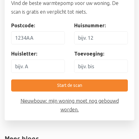
Vind de beste warmtepomp voor uw woning. De
scan is gratis en verplicht tot niets.
Postcode:
Huisnummer:
Huisletter:
Toevoeging:
Start de scan
Nieuwbouw: mijn woning moet nog gebouwd
worden.