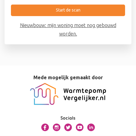
Start de scan
Nieuwbouw: mijn woning moet nog gebouwd
worden.
Mede mogelijk gemaakt door
Socials