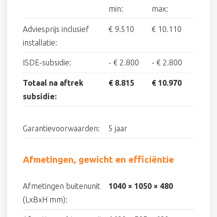
min:
max:
Adviesprijs inclusief
€ 9.510
€ 10.110
installatie:
ISDE-subsidie:
-
€ 2.800
-
€ 2.800
Totaal na aftrek
€ 8.815
€ 10.970
subsidie:
Garantievoorwaarden:
5 jaar
Afmetingen, gewicht en efficiëntie
Afmetingen buitenunit
1040 × 1050 × 480
(LxBxH mm):