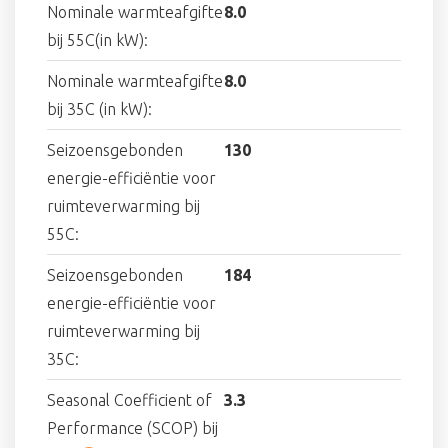
Nominale warmteafgifte
8.0
bij 55C(in kW):
Nominale warmteafgifte
8.0
bij 35C (in kW):
Seizoensgebonden
130
energie-efficiëntie voor
ruimteverwarming bij
55C:
Seizoensgebonden
184
energie-efficiëntie voor
ruimteverwarming bij
35C:
Seasonal Coefficient of
3.3
Performance (SCOP) bij