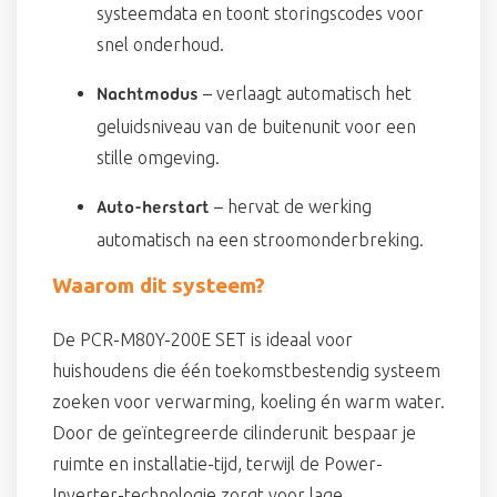
systeemdata en toont storingscodes voor
snel onderhoud.
– verlaagt automatisch het
Nachtmodus
geluidsniveau van de buitenunit voor een
stille omgeving.
– hervat de werking
Auto-herstart
automatisch na een stroomonderbreking.
Waarom dit systeem?
De PCR-M80Y-200E SET is ideaal voor
huishoudens die één toekomstbestendig systeem
zoeken voor verwarming, koeling én warm water.
Door de geïntegreerde cilinderunit bespaar je
ruimte en installatie-tijd, terwijl de Power-
Inverter-technologie zorgt voor lage