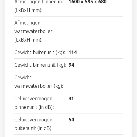
Afmetingen binnenunit
1600 x 595 x 680
(LxBxH mm):
Afmetingen
warmwaterboiler
(LxBxH mm):
Gewicht buitenunit (kg):
114
Gewicht binnenunit (kg):
94
Gewicht
warmwaterboiler (kg):
Geluidsvermogen
41
binnenunit (in dB):
Geluidsvermogen
54
buitenunit (in dB):