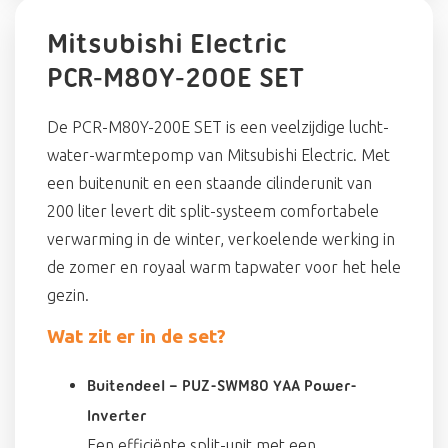
Mitsubishi Electric
PCR‑M80Y‑200E SET
De PCR-M80Y-200E SET is een veelzijdige lucht-
water-warmtepomp van Mitsubishi Electric. Met
een buitenunit en een staande cilinderunit van
200 liter levert dit split-systeem comfortabele
verwarming in de winter, verkoelende werking in
de zomer en royaal warm tapwater voor het hele
gezin.
Wat zit er in de set?
Buitendeel – PUZ-SWM80 YAA Power-
Inverter
Een efficiënte split-unit met een