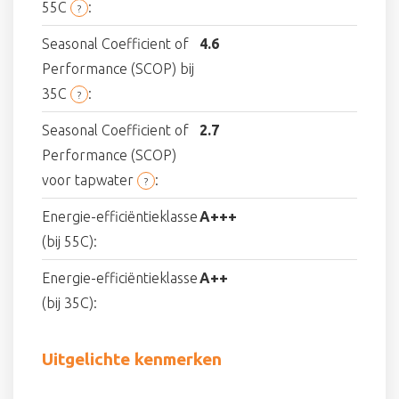
55C
:
?
Seasonal Coefficient of
4.6
Performance (SCOP) bij
35C
:
?
Seasonal Coefficient of
2.7
Performance (SCOP)
voor tapwater
:
?
Energie-efficiëntieklasse
A+++
(bij 55C):
Energie-efficiëntieklasse
A++
(bij 35C):
Uitgelichte kenmerken