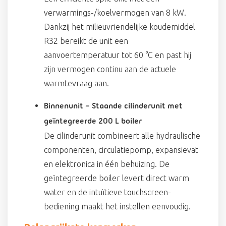
verwarmings-/koelvermogen van 8 kW.
Dankzij het milieuvriendelijke koudemiddel
R32 bereikt de unit een
aanvoertemperatuur tot 60 °C en past hij
zijn vermogen continu aan de actuele
warmtevraag aan.
Binnenunit – Staande cilinderunit met
geïntegreerde 200 L boiler
De cilinderunit combineert alle hydraulische
componenten, circulatiepomp, expansievat
en elektronica in één behuizing. De
geïntegreerde boiler levert direct warm
water en de intuïtieve touchscreen-
bediening maakt het instellen eenvoudig.