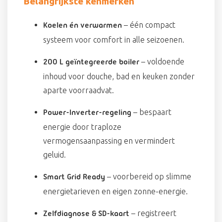
Belangrijkste kenmerken
– één compact
Koelen én verwarmen
systeem voor comfort in alle seizoenen.
– voldoende
200 L geïntegreerde boiler
inhoud voor douche, bad en keuken zonder
aparte voorraadvat.
– bespaart
Power-Inverter-regeling
energie door traploze
vermogensaanpassing en vermindert
geluid.
– voorbereid op slimme
Smart Grid Ready
energietarieven en eigen zonne-energie.
– registreert
Zelfdiagnose & SD-kaart