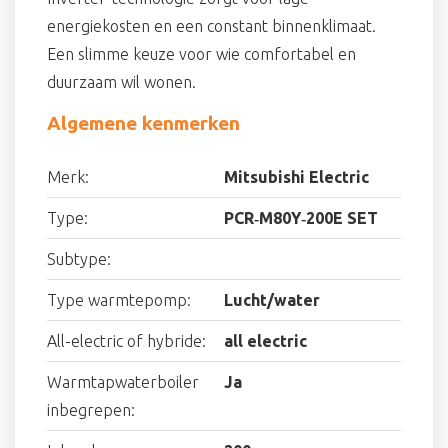
energiekosten en een constant binnenklimaat.
Een slimme keuze voor wie comfortabel en
duurzaam wil wonen.
Algemene kenmerken
Merk:
Mitsubishi Electric
Type:
PCR‑M80Y‑200E SET
Subtype:
Type warmtepomp:
Lucht/water
All-electric of hybride:
all electric
Warmtapwaterboiler
Ja
inbegrepen: