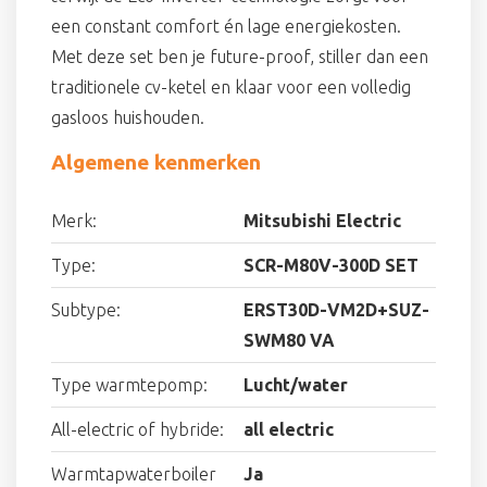
een constant comfort én lage energiekosten.
Met deze set ben je future-proof, stiller dan een
traditionele cv-ketel en klaar voor een volledig
gasloos huishouden.
Algemene kenmerken
Merk:
Mitsubishi Electric
Type:
SCR-M80V-300D SET
Subtype:
ERST30D-VM2D+SUZ-
SWM80 VA
Type warmtepomp:
Lucht/water
All-electric of hybride:
all electric
Warmtapwaterboiler
Ja