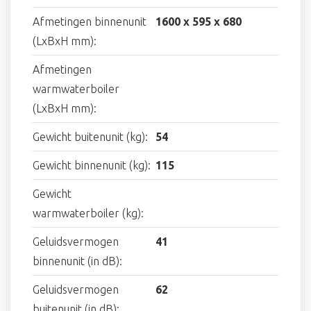
Afmetingen binnenunit
1600 x 595 x 680
(LxBxH mm):
Afmetingen
warmwaterboiler
(LxBxH mm):
Gewicht buitenunit (kg):
54
Gewicht binnenunit (kg):
115
Gewicht
warmwaterboiler (kg):
Geluidsvermogen
41
binnenunit (in dB):
Geluidsvermogen
62
buitenunit (in dB):