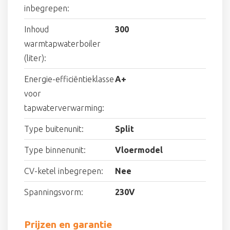
inbegrepen:
Inhoud
300
warmtapwaterboiler
(liter):
Energie-efficiëntieklasse
A+
voor
tapwaterverwarming:
Type buitenunit:
Split
Type binnenunit:
Vloermodel
CV-ketel inbegrepen:
Nee
Spanningsvorm:
230V
Prijzen en garantie