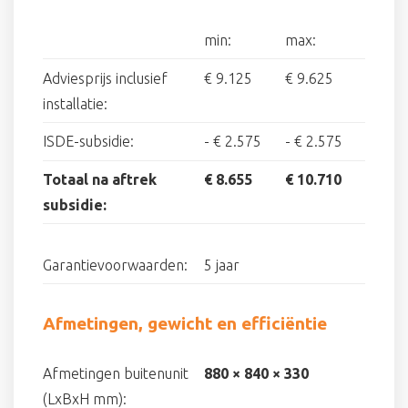
min:
max:
Adviesprijs inclusief
€ 9.125
€ 9.625
installatie:
ISDE-subsidie:
-
€ 2.575
-
€ 2.575
Totaal na aftrek
€ 8.655
€ 10.710
subsidie:
Garantievoorwaarden:
5 jaar
Afmetingen, gewicht en efficiëntie
Afmetingen buitenunit
880 × 840 × 330
(LxBxH mm):