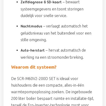
– bewaart
Zelfdiagnose & SD-kaart
systeemgegevens en toont storingen
duidelijk voor snelle service.
– verlaagt automatisch het
Nachtmodus
geluidsniveau van het buitendeel voor een
stille omgeving.
– hervat automatisch de
Auto-herstart
werking na een stroomonderbreking.
Waarom dit systeem?
De SCR-M60V2-200D SET is ideaal voor
huishoudens die een compacte, alles-in-één
warmtepompoplossing zoeken. De ingebouwde
200 liter boiler bespaart ruimte en installatie-tijd,
terwijl de Eco-Inverter-technologie zorgt voor