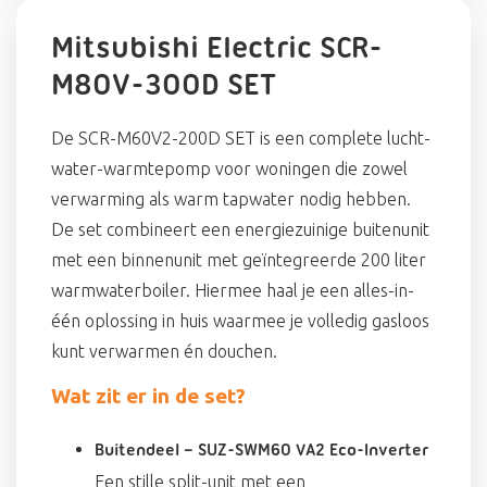
Mitsubishi Electric SCR-
M80V-300D SET
De SCR-M60V2-200D SET is een complete lucht-
water-warmtepomp voor woningen die zowel
verwarming als warm tapwater nodig hebben.
De set combineert een energiezuinige buitenunit
met een binnenunit met geïntegreerde 200 liter
warmwaterboiler. Hiermee haal je een alles-in-
één oplossing in huis waarmee je volledig gasloos
kunt verwarmen én douchen.
Wat zit er in de set?
Buitendeel – SUZ-SWM60 VA2 Eco-Inverter
Een stille split-unit met een