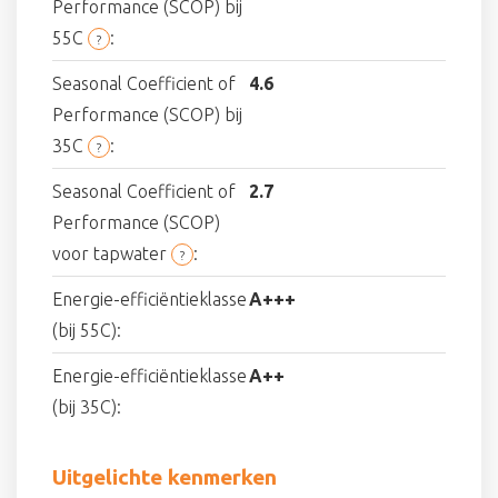
Performance (SCOP) bij
55C
:
?
Seasonal Coefficient of
4.6
Performance (SCOP) bij
35C
:
?
Seasonal Coefficient of
2.7
Performance (SCOP)
voor tapwater
:
?
Energie-efficiëntieklasse
A+++
(bij 55C):
Energie-efficiëntieklasse
A++
(bij 35C):
Uitgelichte kenmerken