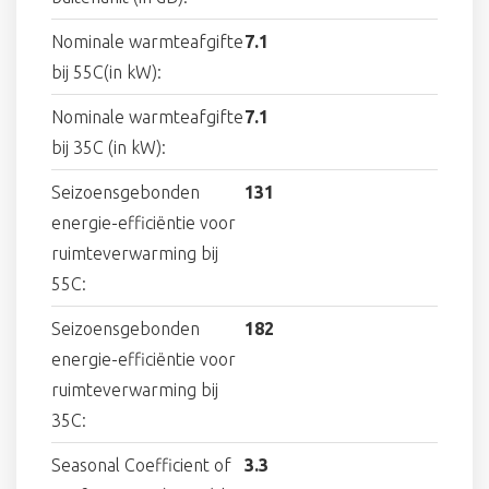
Nominale warmteafgifte
7.1
bij 55C(in kW):
Nominale warmteafgifte
7.1
bij 35C (in kW):
Seizoensgebonden
131
energie-efficiëntie voor
ruimteverwarming bij
55C:
Seizoensgebonden
182
energie-efficiëntie voor
ruimteverwarming bij
35C:
Seasonal Coefficient of
3.3