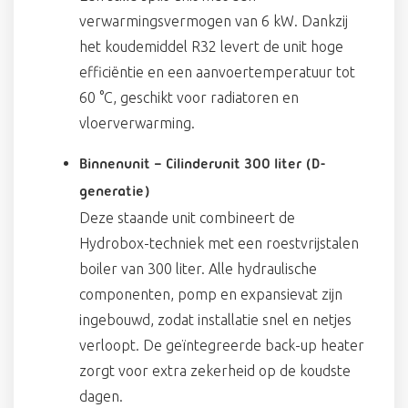
verwarmingsvermogen van 6 kW. Dankzij
het koudemiddel R32 levert de unit hoge
efficiëntie en een aanvoertemperatuur tot
60 °C, geschikt voor radiatoren en
vloerverwarming.
Binnenunit – Cilinderunit 300 liter (D-
generatie)
Deze staande unit combineert de
Hydrobox-techniek met een roestvrijstalen
boiler van 300 liter. Alle hydraulische
componenten, pomp en expansievat zijn
ingebouwd, zodat installatie snel en netjes
verloopt. De geïntegreerde back-up heater
zorgt voor extra zekerheid op de koudste
dagen.