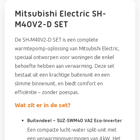
Mitsubishi Electric SH-
M40V2-D SET
De SH‑M40V2‑D SET is een complete
warmtepomp-oplossing van Mitsubishi Electric,
speciaal ontworpen voor woningen die enkel
behoefte hebben aan verwarming. Deze set
bestaat uit een krachtige buitenunit en een
slimme binnenunit, en biedt comfort en
efficiëntie – zonder poespas.
Wat zit er in de set?
Buitendeel – SUZ‑SWM40 VA2 Eco‑Inverter
Een compacte lucht-water split-unit met
een verwarmingsvermogen van 4 kW. Het