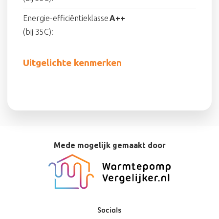
Energie-efficiëntieklasse
A++
(bij 35C):
Uitgelichte kenmerken
Mede mogelijk gemaakt door
Socials