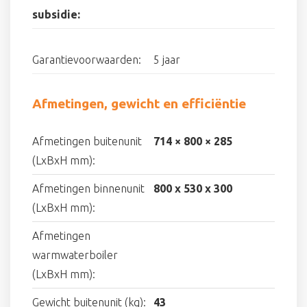
subsidie:
Garantievoorwaarden:
5 jaar
Afmetingen, gewicht en efficiëntie
Afmetingen buitenunit
714 × 800 × 285
(LxBxH mm):
Afmetingen binnenunit
800 x 530 x 300
(LxBxH mm):
Afmetingen
warmwaterboiler
(LxBxH mm):
Gewicht buitenunit (kg):
43