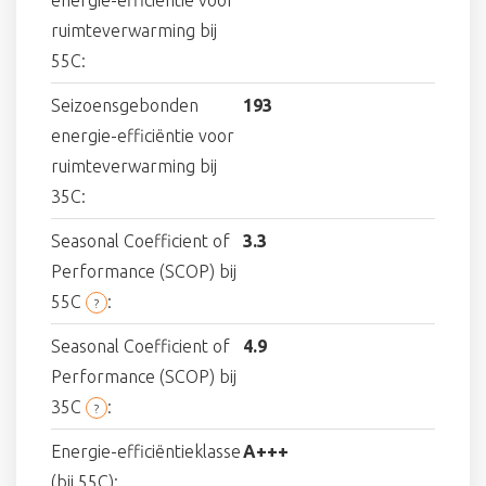
ruimteverwarming bij
55C:
Seizoensgebonden
193
energie-efficiëntie voor
ruimteverwarming bij
35C:
Seasonal Coefficient of
3.3
Performance (SCOP) bij
55C
:
?
Seasonal Coefficient of
4.9
Performance (SCOP) bij
35C
:
?
Energie-efficiëntieklasse
A+++
(bij 55C):