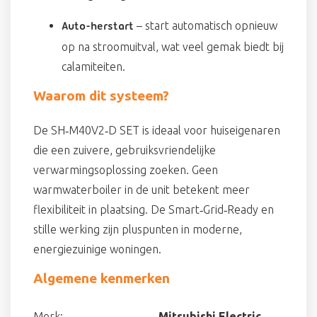
– start automatisch opnieuw
Auto-herstart
op na stroomuitval, wat veel gemak biedt bij
calamiteiten.
Waarom dit systeem?
De SH‑M40V2‑D SET is ideaal voor huiseigenaren
die een zuivere, gebruiksvriendelijke
verwarmingsoplossing zoeken. Geen
warmwaterboiler in de unit betekent meer
flexibiliteit in plaatsing. De Smart‑Grid‑Ready en
stille werking zijn pluspunten in moderne,
energiezuinige woningen.
Algemene kenmerken
Merk:
Mitsubishi Electric