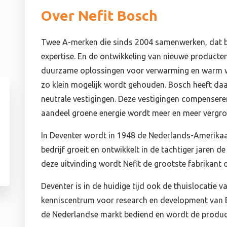
Over Nefit Bosch
Twee A-merken die sinds 2004 samenwerken, dat be
expertise. En de ontwikkeling van nieuwe producte
duurzame oplossingen voor verwarming en warm w
zo klein mogelijk wordt gehouden. Bosch heeft daa
neutrale vestigingen. Deze vestigingen compenseren
aandeel groene energie wordt meer en meer vergro
In Deventer wordt in 1948 de Nederlands-Amerikaans
bedrijf groeit en ontwikkelt in de tachtiger jaren
deze uitvinding wordt Nefit de grootste fabrikant 
Deventer is in de huidige tijd ook de thuislocatie v
kenniscentrum voor research en development van 
de Nederlandse markt bediend en wordt de product