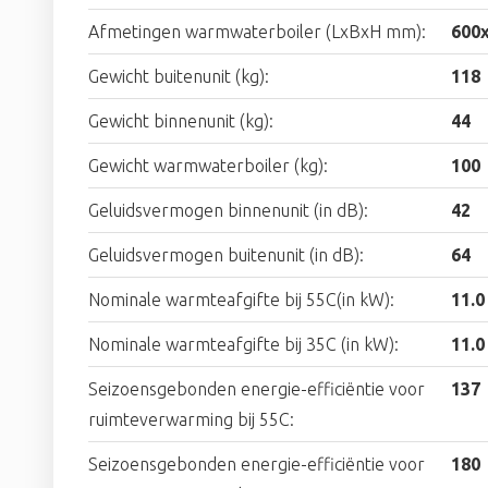
Afmetingen warmwaterboiler (LxBxH mm):
600
Gewicht buitenunit (kg):
118
Gewicht binnenunit (kg):
44
Gewicht warmwaterboiler (kg):
100
Geluidsvermogen binnenunit (in dB):
42
Geluidsvermogen buitenunit (in dB):
64
Nominale warmteafgifte bij 55C(in kW):
11.0
Nominale warmteafgifte bij 35C (in kW):
11.0
Seizoensgebonden energie-efficiëntie voor
137
ruimteverwarming bij 55C:
Seizoensgebonden energie-efficiëntie voor
180