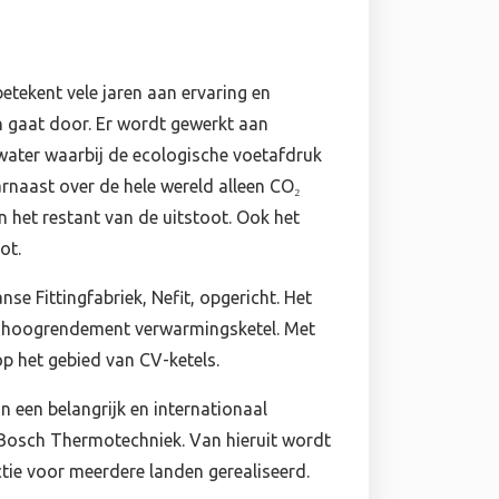
tekent vele jaren aan ervaring en
n gaat door. Er wordt gewerkt aan
ater waarbij de ecologische voetafdruk
rnaast over de hele wereld alleen CO₂
 het restant van de uitstoot. Ook het
ot.
e Fittingfabriek, Nefit, opgericht. Het
 de hoogrendement verwarmingsketel. Met
op het gebied van CV-ketels.
an een belangrijk en internationaal
Bosch Thermotechniek. Van hieruit wordt
ie voor meerdere landen gerealiseerd.