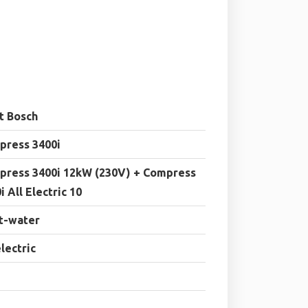
t Bosch
press 3400i
press 3400i 12kW (230V) + Compress
i All Electric 10
t-water
electric