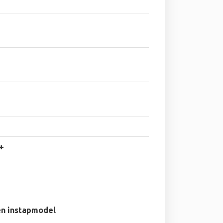
+
en instapmodel