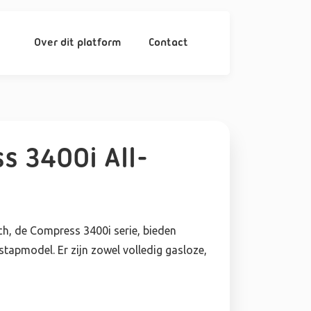
Over dit platform
Contact
s 3400i All-
h, de Compress 3400i serie, bieden
tapmodel. Er zijn zowel volledig gasloze,