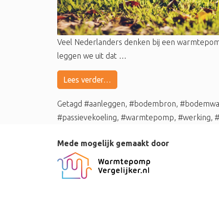
Veel Nederlanders denken bij een warmtepom
leggen we uit dat …
Lees verder…
Getagd
#aanleggen
,
#bodembron
,
#bodemwa
#passievekoeling
,
#warmtepomp
,
#werking
,
Mede mogelijk gemaakt door