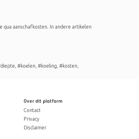
qua aanschafkosten. In andere artikelen
diepte
,
#koelen
,
#koeling
,
#kosten
,
Over dit platform
Contact
Privacy
Disclaimer