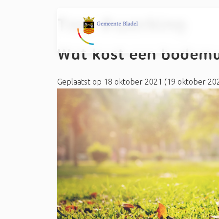
Tag:
#werking
Wat kost een bode
Geplaatst op
18 oktober 2021
(19 oktober 20