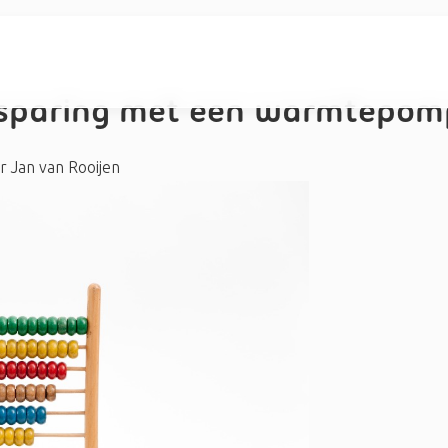
esparing met een warmtepom
r
Jan van Rooijen