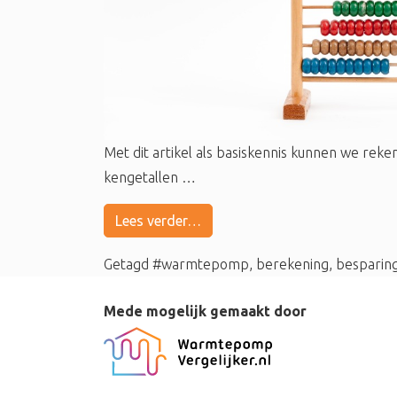
Met dit artikel als basiskennis kunnen we r
kengetallen …
Lees verder…
Getagd
#warmtepomp
,
berekening
,
besparin
Mede mogelijk gemaakt door