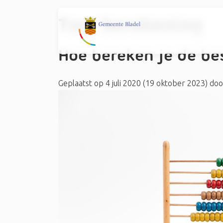
Tag:
berekening
Hoe bereken je de b
Geplaatst op
4 juli 2020
(19 oktober 2023)
doo