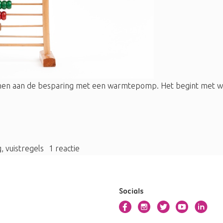
ekenen aan de besparing met een warmtepomp. Het begint met 
g
,
vuistregels
1 reactie
Socials