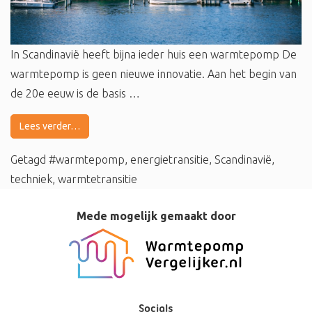
In Scandinavië heeft bijna ieder huis een warmtepomp De
warmtepomp is geen nieuwe innovatie. Aan het begin van
de 20e eeuw is de basis …
Lees verder…
Getagd
#warmtepomp
,
energietransitie
,
Scandinavië
,
techniek
,
warmtetransitie
Mede mogelijk gemaakt door
Socials