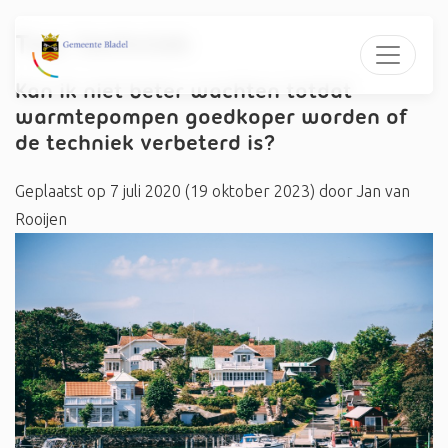
Tag:
techniek
Kan ik niet beter wachten totdat
warmtepompen goedkoper worden of
de techniek verbeterd is?
Geplaatst op
7 juli 2020
(19 oktober 2023)
door
Jan van
Rooijen