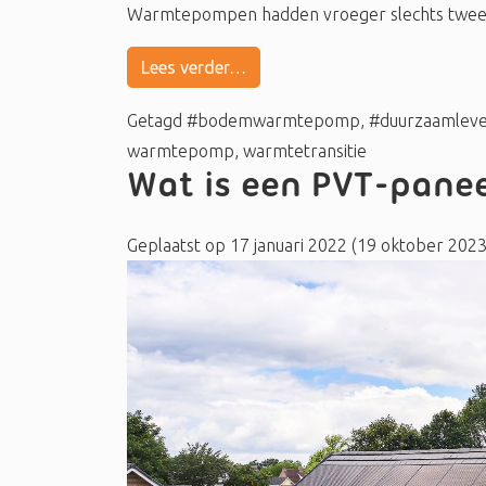
Warmtepompen hadden vroeger slechts twee stan
Lees verder…
Getagd
#bodemwarmtepomp
,
#duurzaamlev
warmtepomp
,
warmtetransitie
Wat is een PVT-pane
Geplaatst op
17 januari 2022
(19 oktober 202