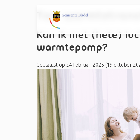
Tag:
warmtetransi
Kan ik met (hete) l
warmtepomp?
Geplaatst op
24 februari 2023
(19 oktober 20