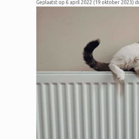
Geplaatst op
6 april 2022
(19 oktober 2023)
d