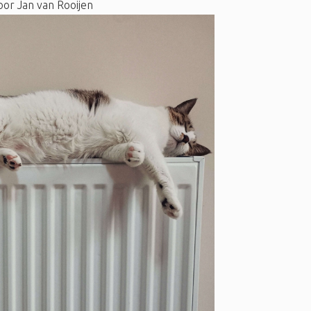
oor
Jan van Rooijen