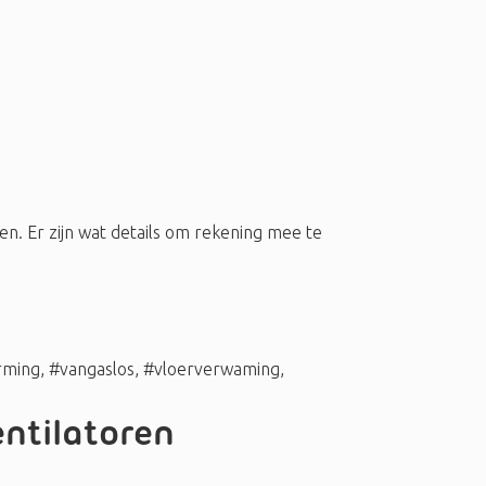
 Er zijn wat details om rekening mee te
rming
,
#vangaslos
,
#vloerverwaming
,
ntilatoren