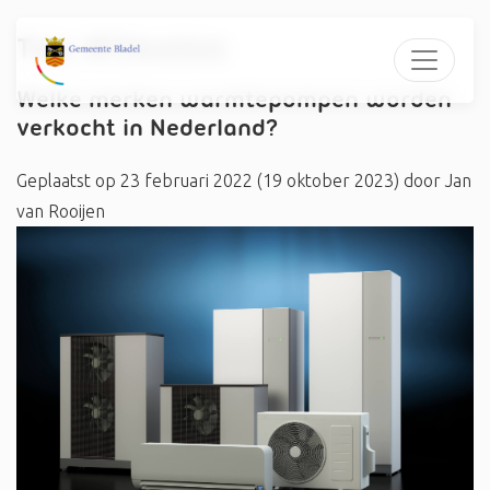
Tag:
#Clausius
Welke merken warmtepompen worden
verkocht in Nederland?
Geplaatst op
23 februari 2022
(19 oktober 2023)
door
Jan
van Rooijen