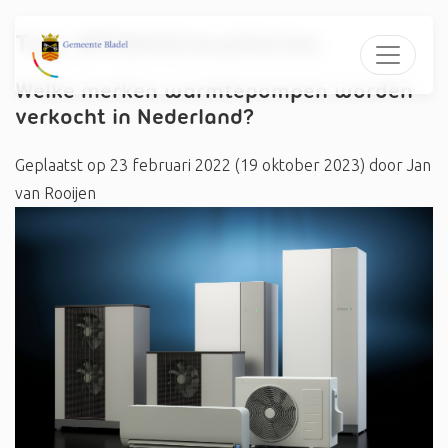
Tag:
#FläktGroupSeries
Welke merken warmtepompen worden
verkocht in Nederland?
Geplaatst op
23 februari 2022
(19 oktober 2023)
door
Jan
van Rooijen